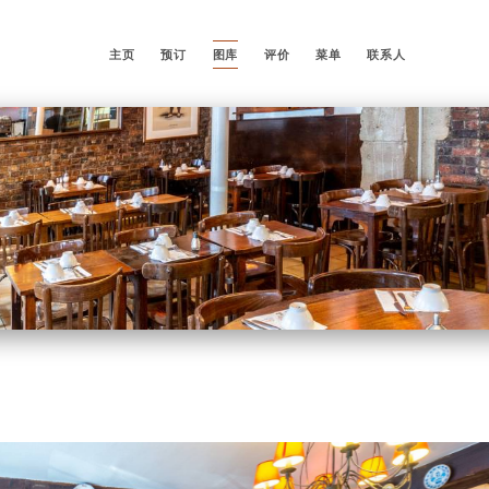
主页
预订
图库
评价
菜单
联系人