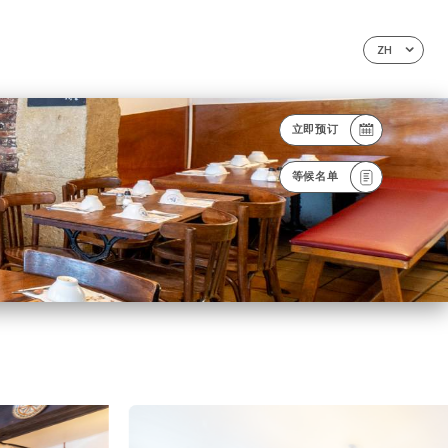
ZH
立即预订
等候名单