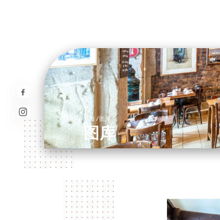
/
主页
图库
图库