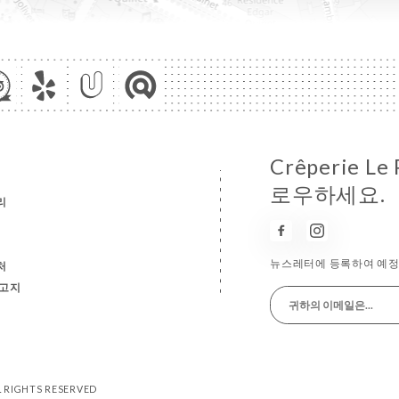
Crêperie L
로우하세요.
리
뉴스레터에 등록하여 예정 
처
 고지
LL RIGHTS RESERVED