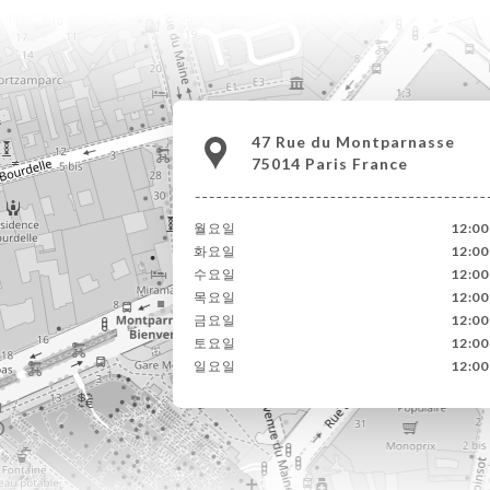
47 Rue du Montparnasse
75014 Paris France
월요일
12:00
화요일
12:00
수요일
12:00
목요일
12:00
금요일
12:00
토요일
12:00
일요일
12:00