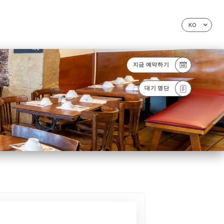
KO
지금 예약하기
대기 명단