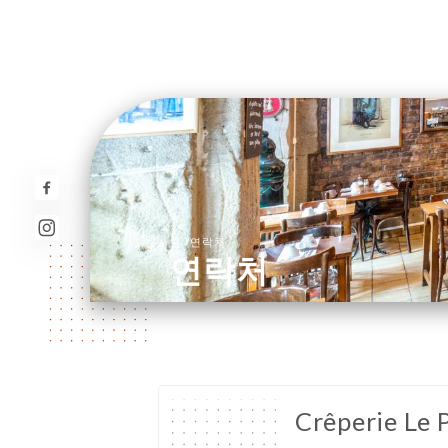
/
홈
연락처
연락처
Crêperie Le 