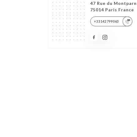
47 Rue du Montparn
75014 Paris France
+33142799063