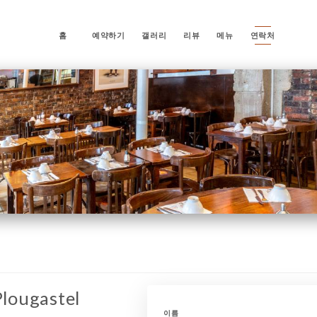
홈
예약하기
갤러리
리뷰
메뉴
연락처
Plougastel
이름