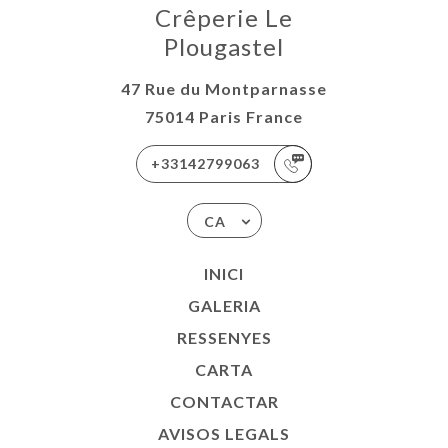
Crêperie Le
Plougastel
47 Rue du Montparnasse
75014 Paris France
+33142799063
CA
INICI
GALERIA
RESSENYES
CARTA
CONTACTAR
AVISOS LEGALS