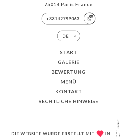
75014 Paris France
+33142799063
DE
START
GALERIE
BEWERTUNG
MENÜ
KONTAKT
RECHTLICHE HINWEISE
DIE WEBSITE WURDE ERSTELLT MIT
IN